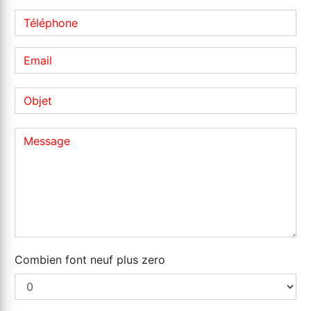
Combien font neuf plus zero