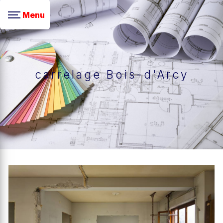
Panneau de gestion des cookies
Menu
carrelage Bois-d'Arcy