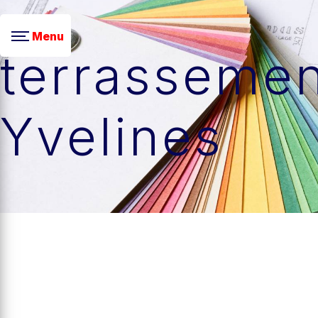
Panneau de gestion des cookies
Menu
terrassemen
Yvelines