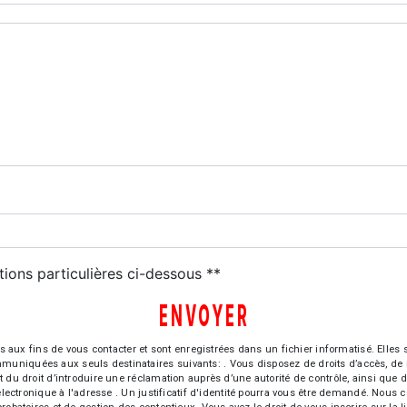
tions particulières ci-dessous **
ENVOYER
 fins de vous contacter et sont enregistrées dans un fichier informatisé. Elles so
iquées aux seuls destinataires suivants: . Vous disposez de droits d’accès, de recti
t du droit d’introduire une réclamation auprès d’une autorité de contrôle, ainsi qu
r électronique à l'adresse . Un justificatif d'identité pourra vous être demandé. Nou