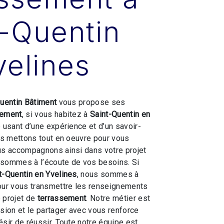
t-Quentin
velines
Quentin Bâtiment
vous propose ses
sement
, si vous habitez à
Saint-Quentin en
e usant d’une expérience et d’un savoir-
ous mettons tout en oeuvre pour vous
us accompagnons ainsi dans votre projet
 sommes à l’écoute de vos besoins. Si
t-Quentin en Yvelines
, nous sommes à
our vous transmettre les renseignements
 projet de
terrassement
. Notre métier est
ssion et le partager avec vous renforce
ésir de réussir. Toute notre équipe est