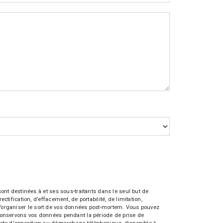
nt destinées à et ses sous-traitants dans le seul but de
fication, d’effacement, de portabilité, de limitation,
e d’organiser le sort de vos données post-mortem. Vous pouvez
s conservons vos données pendant la période de prise de