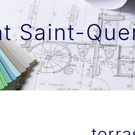
t Saint-Que
terr