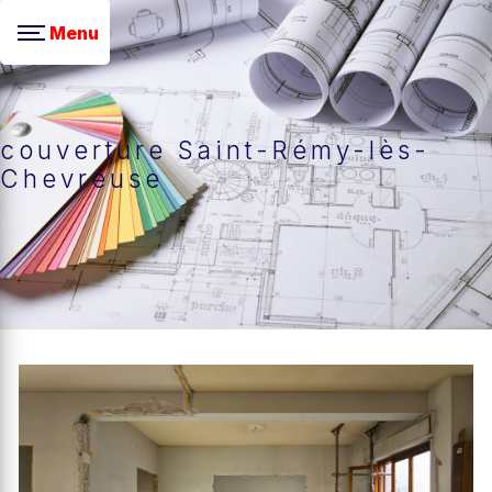
Panneau de gestion des cookies
Menu
couverture Saint-Rémy-lès-
Chevreuse